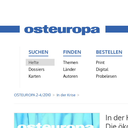
SUCHEN
FINDEN
BESTELLEN
Hefte
Themen
Print
Dossiers
Länder
Digital
Karten
Autoren
Probelesen
OSTEUROPA 2-4/2010
In der Krise
In der 
Die ök