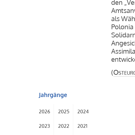
den „Ver
Amtsanw
als Wäh
Polonia 
Solidar
Angesic
Assimil
entwick
(
Osteur
Jahrgänge
2026
2025
2024
2023
2022
2021