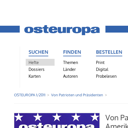
SUCHEN
FINDEN
BESTELLEN
Hefte
Themen
Print
Dossiers
Länder
Digital
Karten
Autoren
Probelesen
OSTEUROPA 1/2011
Von Patrioten und Präsidenten
Von Pa
Amerik