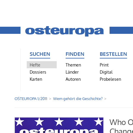
SUCHEN
FINDEN
BESTELLEN
Hefte
Themen
Print
Dossiers
Länder
Digital
Karten
Autoren
Probelesen
OSTEUROPA 1/2011
Wem gehört die Geschichte?
Who O
Change