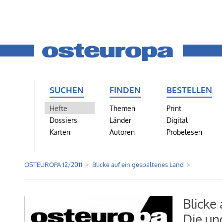
SUCHEN
FINDEN
BESTELLEN
Hefte
Themen
Print
Dossiers
Länder
Digital
Karten
Autoren
Probelesen
OSTEUROPA 12/2011
Blicke auf ein gespaltenes Land
Blicke
Die un