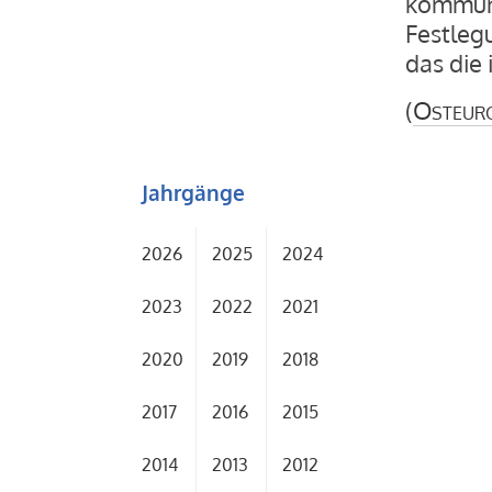
kommuni
Festleg
das die
(
Osteur
Jahrgänge
2026
2025
2024
2023
2022
2021
2020
2019
2018
2017
2016
2015
2014
2013
2012