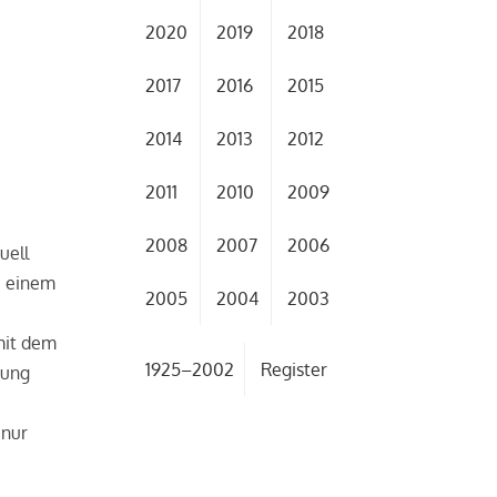
2020
2019
2018
2017
2016
2015
2014
2013
2012
2011
2010
2009
2008
2007
2006
uell
, einem
2005
2004
2003
mit dem
1925–2002
Register
tung
 nur