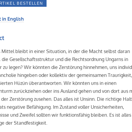
 in English
ct
Mittel bleibt in einer Situation, in der die Macht selbst daran
, die Gesellschaftsstruktur und die Rechtsordnung Ungarns in
zu legen? Wir könnten die Zerstörung hinnehmen, uns individ
ncholie hingeben oder kollektiv der gemeinsamen Traurigkeit
ierten Hüzün überantworten. Wir könnten uns in einen
nturm zurückziehen oder ins Ausland gehen und von dort aus 
 der Zerstörung zusehen. Das alles ist Unsinn. Die richtige Hal
ats negative Befähigung. Im Zustand voller Unsicherheiten,
sse und Zweifel sollten wir funktionsfähig bleiben. Es ist alles
ge der Standfestigkeit.