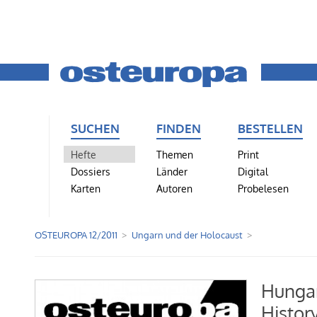
SUCHEN
FINDEN
BESTELLEN
Hefte
Themen
Print
Dossiers
Länder
Digital
Karten
Autoren
Probelesen
OSTEUROPA 12/2011
Ungarn und der Holocaust
Hungar
History