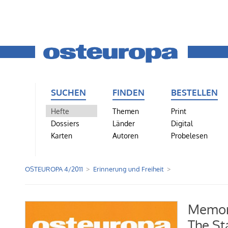
SUCHEN
FINDEN
BESTELLEN
Hefte
Themen
Print
Dossiers
Länder
Digital
Karten
Autoren
Probelesen
OSTEUROPA 4/2011
Erinnerung und Freiheit
Memor
The St