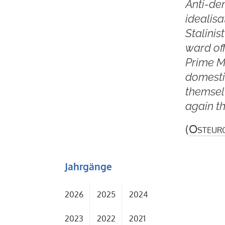
Anti-de
idealisa
Stalinist
ward off
Prime Mi
domesti
themselv
again th
(
Osteur
Jahrgänge
2026
2025
2024
2023
2022
2021