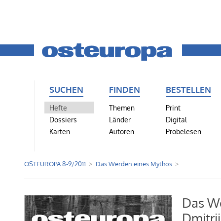
SUCHEN
FINDEN
BESTELLEN
Hefte
Themen
Print
Dossiers
Länder
Digital
Karten
Autoren
Probelesen
OSTEUROPA 8-9/2011
Das Werden eines Mythos
Das We
Dmitri