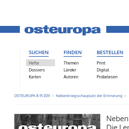
SUCHEN
FINDEN
BESTELLEN
Hefte
Themen
Print
Dossiers
Länder
Digital
Karten
Autoren
Probelesen
OSTEUROPA 8-9/2011
Nebenkriegsschauplatz der Erinnerung
Nebenk
Die Le