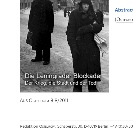
Abstract
(
Osteuro
Aus
Osteuropa
8-9/2011
Redaktion
Osteuropa
, Schaperstr. 30, D-10719 Berlin, +49 (0)30/30