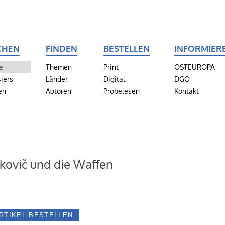
CHEN
FINDEN
BESTELLEN
INFORMIER
e
Themen
Print
OSTEUROPA
iers
Länder
Digital
DGO
en
Autoren
Probelesen
Kontakt
kovič und die Waffen