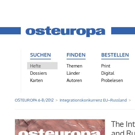
SUCHEN
FINDEN
BESTELLEN
Hefte
Themen
Print
Dossiers
Länder
Digital
Karten
Autoren
Probelesen
OSTEUROPA 6-8/2012
Integrationskonkurrenz EU–Russland
The In
and Ru