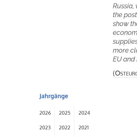
Russia, 
the pos
show tha
economi
supplies
more clo
EU and 
(
Osteur
Jahrgänge
2026
2025
2024
2023
2022
2021