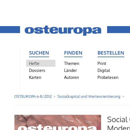
SUCHEN
FINDEN
BESTELLEN
Hefte
Themen
Print
Dossiers
Länder
Digital
Karten
Autoren
Probelesen
OSTEUROPA 6-8/2012
Sozialkapital und Werteorientierung
Social
Modern