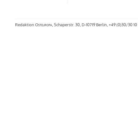
Redaktion
Osteuropa
, Schaperstr. 30, D-10719 Berlin, +49 (0)30/30 10