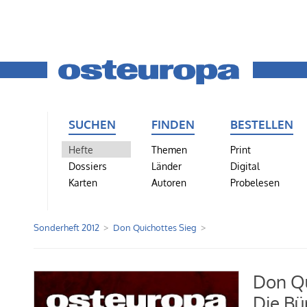
SUCHEN
FINDEN
BESTELLEN
Hefte
Themen
Print
Dossiers
Länder
Digital
Karten
Autoren
Probelesen
Sonderheft 2012
Don Quichottes Sieg
Don Qu
Die Bü