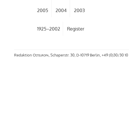
2005
2004
2003
1925–2002
Register
Redaktion
Osteuropa
, Schaperstr. 30, D-10719 Berlin, +49 (0)30/30 10