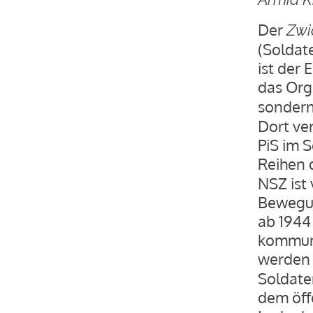
Der
Zwi
(Soldat
ist der
das Org
sondern
Dort ver
PiS im S
Reihen 
NSZ ist
Bewegun
ab 1944
kommuni
werden 
Soldate
dem öff