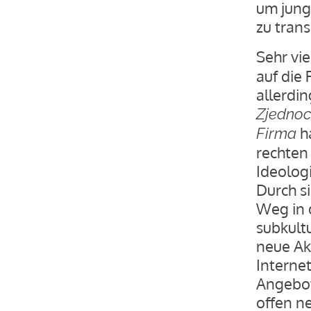
um jung
zu trans
Sehr vie
auf die 
allerdi
Zjedno
h
Firma
rechten
Ideolog
Durch s
Weg in 
subkult
neue Ak
Internet
Angebot
offen n