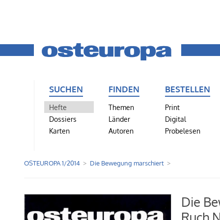
SUCHEN
FINDEN
BESTELLEN
Hefte
Themen
Print
Dossiers
Länder
Digital
Karten
Autoren
Probelesen
OSTEUROPA 1/2014
Die Bewegung marschiert
Die Be
Ruch N