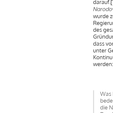
darauf.
[
Narod
wurde z
Regieru
des ges
Gründu
dass vo
unter G
Kontinu
werden
Was 
bedeu
die N