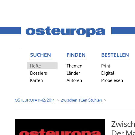
SUCHEN
FINDEN
BESTELLEN
Hefte
Themen
Print
Dossiers
Länder
Digital
Karten
Autoren
Probelesen
OSTEUROPA 11-12/2014
Zwischen allen Stühlen
Zwisch
Der Ma