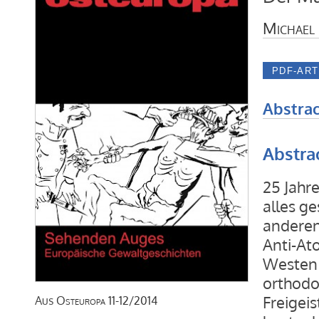
Michael
Abstrac
Abstra
25 Jahr
alles ge
anderen 
Anti-At
Westen 
orthodo
Freigeis
Aus
Osteuropa
11-12/2014