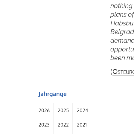
nothing 
plans o
Habsbur
Belgrad 
demands
opportu
been m
(
Osteur
Jahrgänge
2026
2025
2024
2023
2022
2021