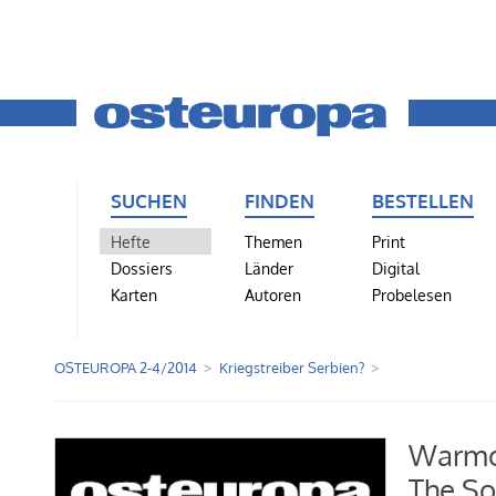
SUCHEN
FINDEN
BESTELLEN
Hefte
Themen
Print
Dossiers
Länder
Digital
Karten
Autoren
Probelesen
OSTEUROPA 2-4/2014
Kriegstreiber Serbien?
Warmo
The So