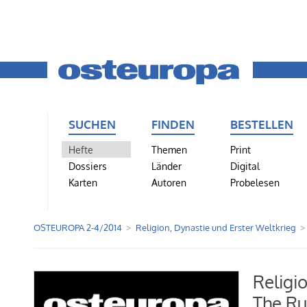
SUCHEN
FINDEN
BESTELLEN
Hefte
Themen
Print
Dossiers
Länder
Digital
Karten
Autoren
Probelesen
OSTEUROPA 2-4/2014
Religion, Dynastie und Erster Weltkrieg
Religi
The Ru