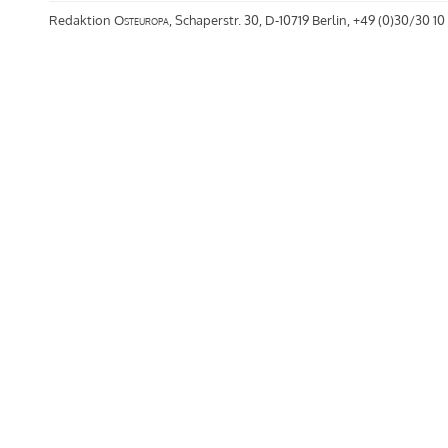
Redaktion
Osteuropa
, Schaperstr. 30, D-10719 Berlin, +49 (0)30/30 10