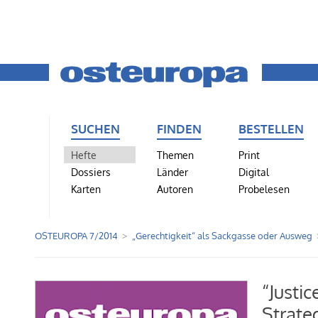
SUCHEN
FINDEN
BESTELLEN
Hefte
Themen
Print
Dossiers
Länder
Digital
Karten
Autoren
Probelesen
OSTEUROPA 7/2014
„Gerechtigkeit“ als Sackgasse oder Ausweg
“Justi
Strate