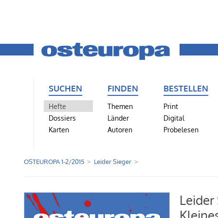
SUCHEN
FINDEN
BESTELLEN
Hefte
Themen
Print
Dossiers
Länder
Digital
Karten
Autoren
Probelesen
OSTEUROPA 1-2/2015
Leider Sieger
Leider
Klein