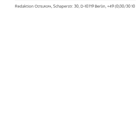
Redaktion
Osteuropa
, Schaperstr. 30, D-10719 Berlin, +49 (0)30/30 10