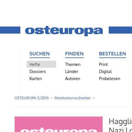
SUCHEN
FINDEN
BESTELLEN
Hefte
Themen
Print
Dossiers
Länder
Digital
Karten
Autoren
Probelesen
OSTEUROPA 3/2015
Restitutionsschacher
Haggli
Nazi L