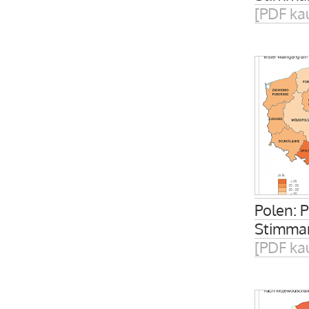
[PDF ka
Polen: 
Stimman
[PDF ka