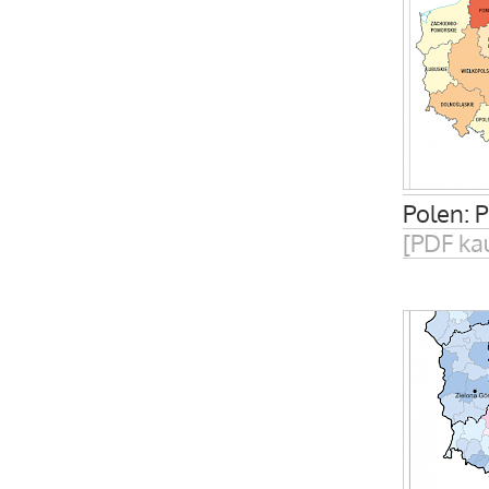
Polen: 
[PDF ka