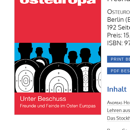
Osteuro
Berlin 
192 Seit
Preis: 1
ISBN: 9
Inhalt
Andreas He
Lehren aus
Das Stock