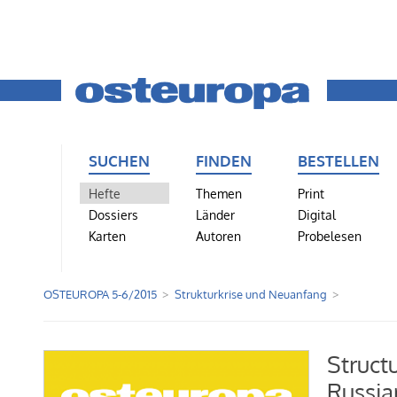
SUCHEN
FINDEN
BESTELLEN
Hefte
Themen
Print
Dossiers
Länder
Digital
Karten
Autoren
Probelesen
OSTEUROPA 5-6/2015
Strukturkrise und Neuanfang
Structu
Russia