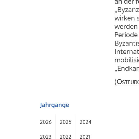
an der 
„Byzanz
wirken 
werden 
Periode
Byzanti
Internat
mobilis
„Endkam
(
Osteur
Jahrgänge
2026
2025
2024
2023
2022
2021