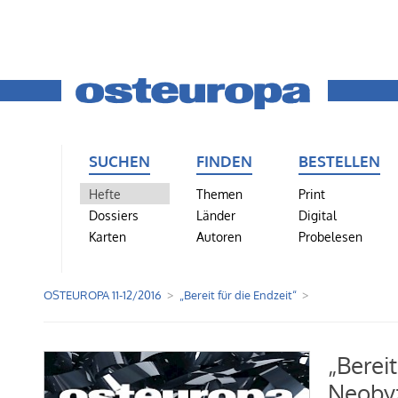
SUCHEN
FINDEN
BESTELLEN
Hefte
Themen
Print
Dossiers
Länder
Digital
Karten
Autoren
Probelesen
OSTEUROPA 11-12/2016
„Bereit für die Endzeit“
„Bereit
Neobyz