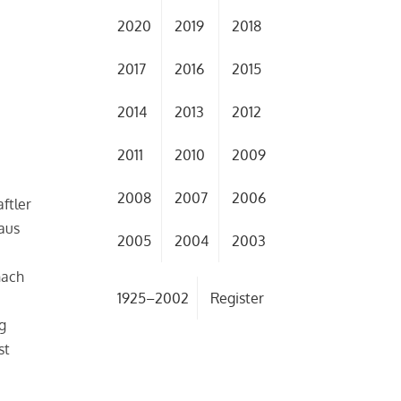
2020
2019
2018
2017
2016
2015
2014
2013
2012
2011
2010
2009
2008
2007
2006
ftler
aus
2005
2004
2003
nach
1925–2002
Register
g
st