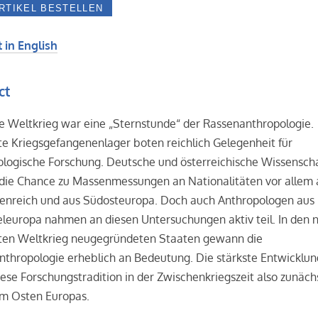
 in English
ct
e Weltkrieg war eine „Sternstunde“ der Rassenanthropologie.
te Kriegsgefangenenlager boten reichlich Gelegenheit für
logische Forschung. Deutsche und österreichische Wissenscha
 die Chance zu Massenmessungen an Nationalitäten vor allem 
enreich und aus Südosteuropa. Doch auch Anthropologen aus
leuropa nahmen an diesen Untersuchungen aktiv teil. In den 
ten Weltkrieg neugegründeten Staaten gewann die
thropologie erheblich an Bedeutung. Die stärkste Entwicklun
iese Forschungstradition in der Zwischenkriegszeit also zunäch
im Osten Europas.