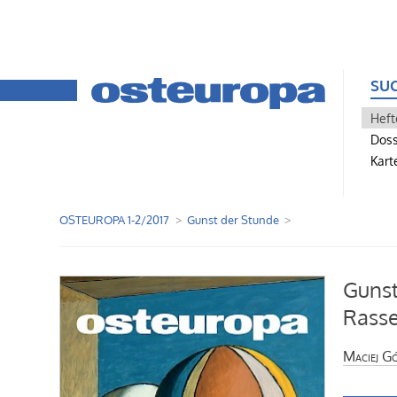
SU
Heft
Doss
Kart
OSTEUROPA 1-2/2017
Gunst der Stunde
Gunst
Rasse
Maciej G