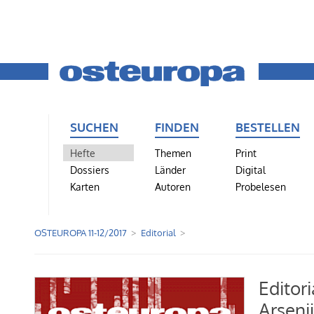
SUCHEN
FINDEN
BESTELLEN
Hefte
Themen
Print
Dossiers
Länder
Digital
Karten
Autoren
Probelesen
OSTEUROPA 11-12/2017
Editorial
Editori
Arseni