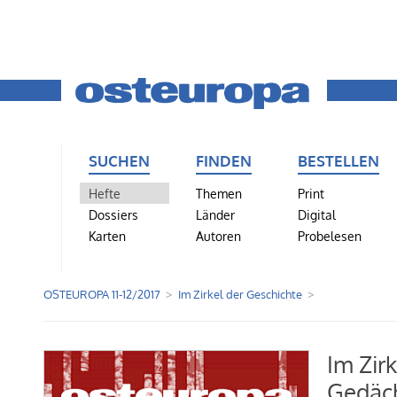
SUCHEN
FINDEN
BESTELLEN
Hefte
Themen
Print
Dossiers
Länder
Digital
Karten
Autoren
Probelesen
OSTEUROPA 11-12/2017
Im Zirkel der Geschichte
Im Zir
Gedäch