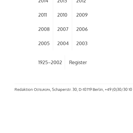
2014
2013
2012
2011
2010
2009
2008
2007
2006
2005
2004
2003
1925–2002
Register
Redaktion
Osteuropa
, Schaperstr. 30, D-10719 Berlin, +49 (0)30/30 10