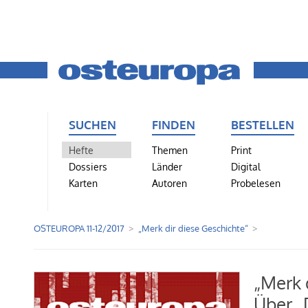
SUCHEN
FINDEN
BESTELLEN
Hefte
Themen
Print
Dossiers
Länder
Digital
Karten
Autoren
Probelesen
OSTEUROPA 11-12/2017
„Merk dir diese Geschichte“
„Merk 
Über „