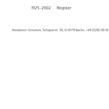
1925–2002
Register
Redaktion
Osteuropa
, Schaperstr. 30, D-10719 Berlin, +49 (0)30/30 10