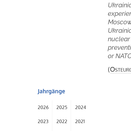
Ukrainia
experie
Moscow’
Ukraini
nuclear 
prevent
or NATO
(
Osteur
Jahrgänge
2026
2025
2024
2023
2022
2021