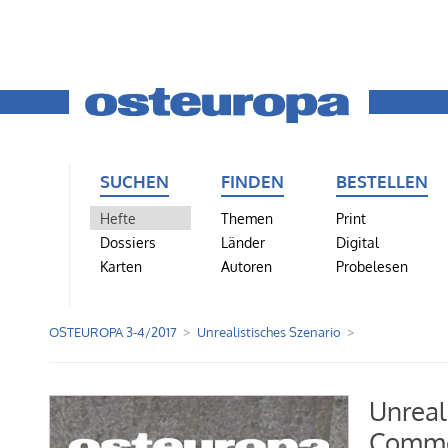
SUCHEN
FINDEN
BESTELLEN
Hefte
Themen
Print
Dossiers
Länder
Digital
Karten
Autoren
Probelesen
OSTEUROPA 3-4/2017
Unrealistisches Szenario
Unreal
Commen