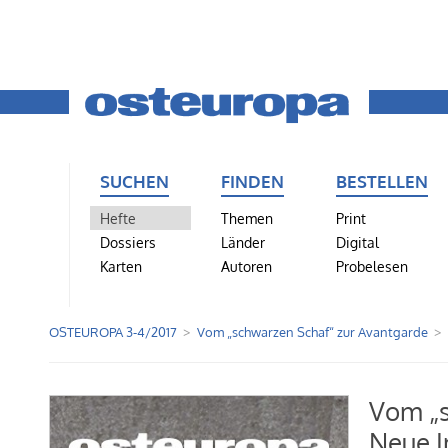
SUCHEN
FINDEN
BESTELLEN
Hefte
Themen
Print
Dossiers
Länder
Digital
Karten
Autoren
Probelesen
OSTEUROPA 3-4/2017
Vom „schwarzen Schaf“ zur Avantgarde
Vom „s
Neue I