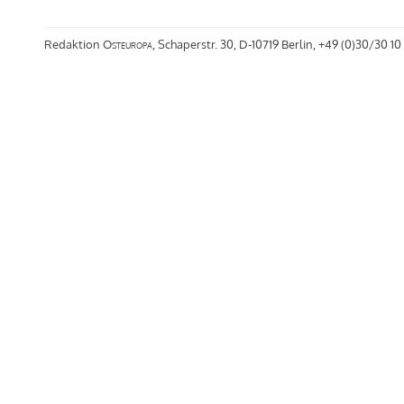
Redaktion
Osteuropa
, Schaperstr. 30, D-10719 Berlin, +49 (0)30/30 10