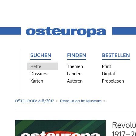
SUCHEN
FINDEN
BESTELLEN
Hefte
Themen
Print
Dossiers
Länder
Digital
Karten
Autoren
Probelesen
OSTEUROPA 6-8/2017
Revolution im Museum
Revolu
1917–2