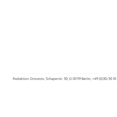
Redaktion
Osteuropa
, Schaperstr. 30, D-10719 Berlin, +49 (0)30/30 10