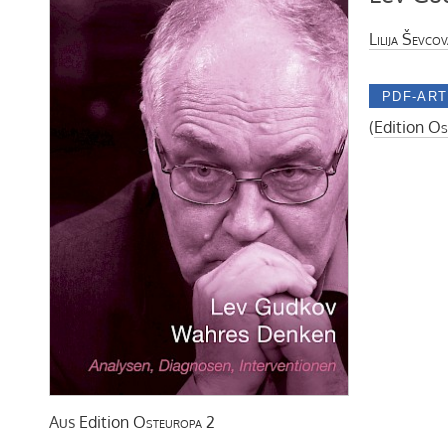
Lilija Ševcov
(
Edition
Os
Aus
Edition
Osteuropa
2