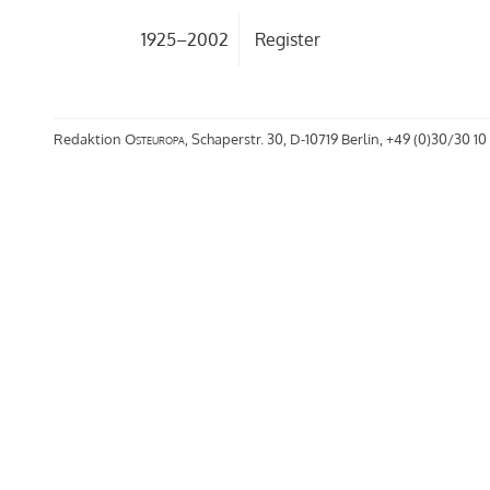
1925–2002
Register
Redaktion
Osteuropa
, Schaperstr. 30, D-10719 Berlin, +49 (0)30/30 10