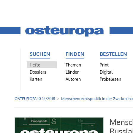
SUCHEN
FINDEN
BESTELLEN
Hefte
Themen
Print
Dossiers
Länder
Digital
Karten
Autoren
Probelesen
OSTEUROPA 10-12/2018
Menschenrechtspolitik in der Zwickmühl
Mensch
Russla