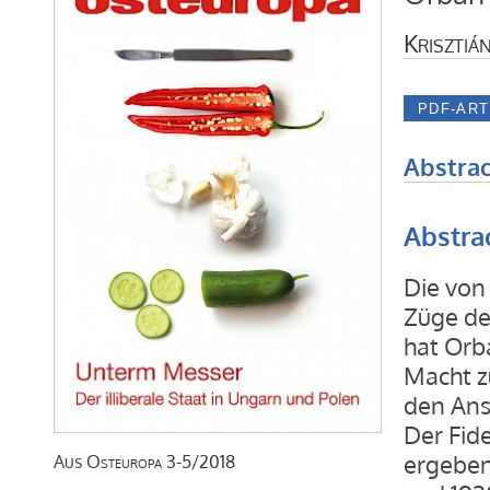
Krisztiá
Abstrac
Abstra
Die von 
Züge de
hat Orb
Macht z
den Ans
Der Fide
ergeben,
Aus
Osteuropa
3-5/2018