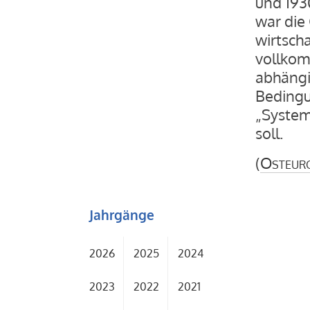
und 1930
war die 
wirtscha
vollkom
abhängi
Bedingu
„System
soll.
(
Osteur
Jahrgänge
2026
2025
2024
2023
2022
2021