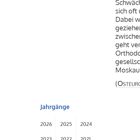
Schwäch
sich of
Dabei w
geziehe
zwische
geht ver
Orthodo
gesellsc
Moskau 
(
Osteur
Jahrgänge
2026
2025
2024
2023
2022
2021