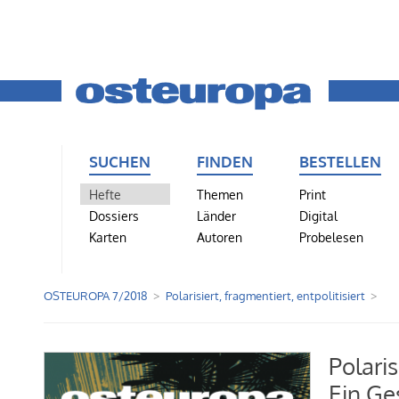
SUCHEN
FINDEN
BESTELLEN
Hefte
Themen
Print
Dossiers
Länder
Digital
Karten
Autoren
Probelesen
OSTEUROPA 7/2018
Polarisiert, fragmentiert, entpolitisiert
Polaris
Ein Ge