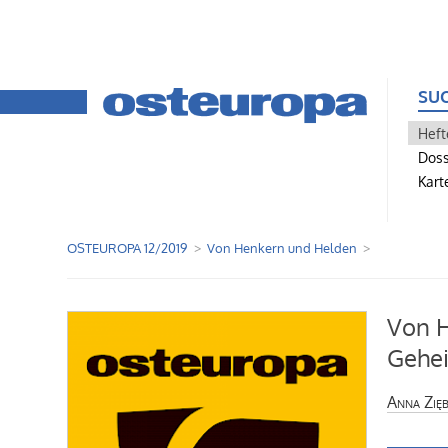
SU
Heft
Doss
Kart
OSTEUROPA 12/2019
Von Henkern und Helden
Von 
Gehei
Anna Zię