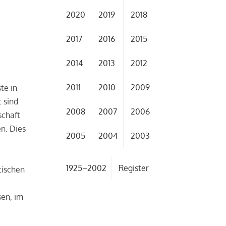
2020
2019
2018
2017
2016
2015
2014
2013
2012
2011
2010
2009
te in
 sind
2008
2007
2006
schaft
n. Dies
2005
2004
2003
e
1925–2002
Register
tischen
sen, im