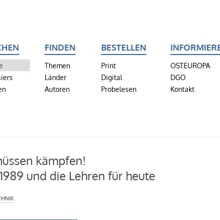
CHEN
FINDEN
BESTELLEN
INFORMIER
e
Themen
Print
OSTEUROPA
iers
Länder
Digital
DGO
en
Autoren
Probelesen
Kontakt
müssen kämpfen!
 1989 und die Lehren für heute
hnik