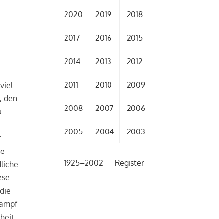
2020
2019
2018
2017
2016
2015
2014
2013
2012
2011
2010
2009
viel
, den
2008
2007
2006
u
t
2005
2004
2003
r
te
1925–2002
Register
dliche
ese
die
Kampf
heit