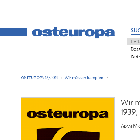
SU
Heft
Doss
Kart
OSTEUROPA 12/2019
Wir müssen kämpfen!
Wir 
1939,
Adam Mic