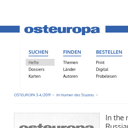
SUCHEN
FINDEN
BESTELLEN
Hefte
Themen
Print
Dossiers
Länder
Digital
Karten
Autoren
Probelesen
OSTEUROPA 3-4/2019
Im Namen des Staates
In the
Russia