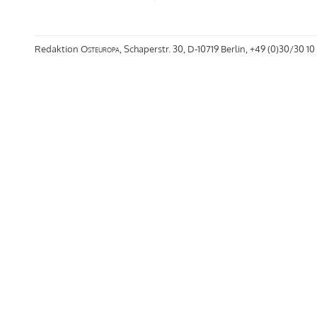
Redaktion
Osteuropa
, Schaperstr. 30, D-10719 Berlin, +49 (0)30/30 10