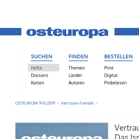
SUCHEN
FINDEN
BESTELLEN
Hefte
Themen
Print
Dossiers
Länder
Digital
Karten
Autoren
Probelesen
OSTEUROPA 9-11/2019
Vertraute Fremde
Vertra
Das Is