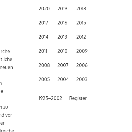
2020
2019
2018
2017
2016
2015
2014
2013
2012
2011
2010
2009
irche
tliche
2008
2007
2006
 neuen
2005
2004
2003
n
ie
1925–2002
Register
n zu
nd vor
der
lreiche