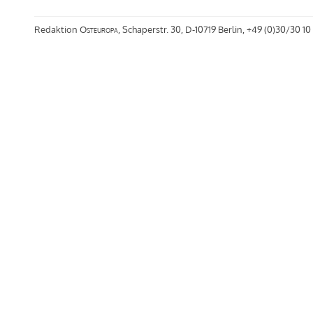
Redaktion
Osteuropa
, Schaperstr. 30, D-10719 Berlin, +49 (0)30/30 10