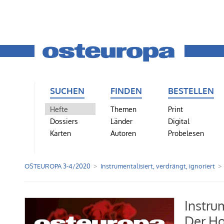
SUCHEN
FINDEN
BESTELLEN
Hefte
Themen
Print
Dossiers
Länder
Digital
Karten
Autoren
Probelesen
OSTEUROPA 3-4/2020
Instrumentalisiert, verdrängt, ignoriert
Instrum
Der Ho