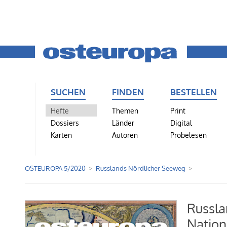
SUCHEN
FINDEN
BESTELLEN
Hefte
Themen
Print
Dossiers
Länder
Digital
Karten
Autoren
Probelesen
OSTEUROPA 5/2020
Russlands Nördlicher Seeweg
Russla
Nation