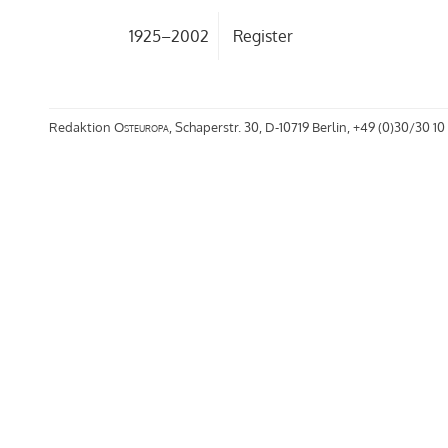
1925–2002
Register
Redaktion
Osteuropa
, Schaperstr. 30, D-10719 Berlin, +49 (0)30/30 10