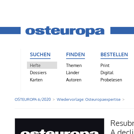
SUCHEN
FINDEN
BESTELLEN
Hefte
Themen
Print
Dossiers
Länder
Digital
Karten
Autoren
Probelesen
OSTEUROPA 6/2020
Wiedervorlage: Osteuropaexpertise
Resubm
A decli