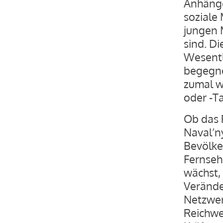
Anhänge
soziale 
jungen 
sind. Di
Wesentl
begegne
zumal w
oder -T
Ob das 
Naval’n
Bevölke
Fernseh
wächst, 
Verände
Netzwer
Reichwe