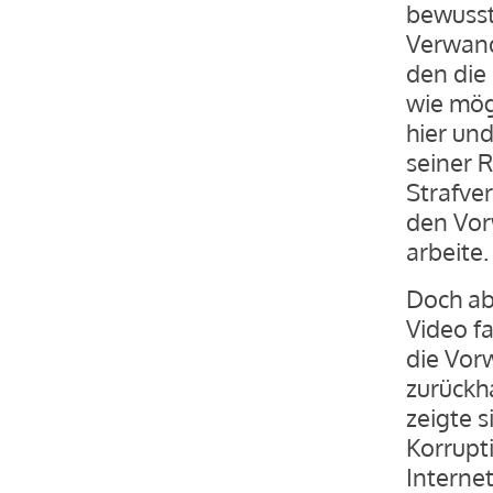
bewusst
Verwand
den die 
wie mög
hier un
seiner 
Strafver
den Vor
arbeite.
Doch ab
Video fa
die Vor
zurückh
zeigte 
Korrupt
Interne