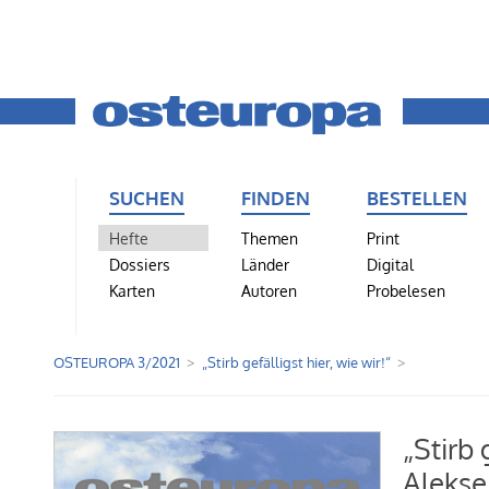
SUCHEN
FINDEN
BESTELLEN
Hefte
Themen
Print
Dossiers
Länder
Digital
Karten
Autoren
Probelesen
OSTEUROPA 3/2021
„Stirb gefälligst hier, wie wir!“
„Stirb 
Aleksej