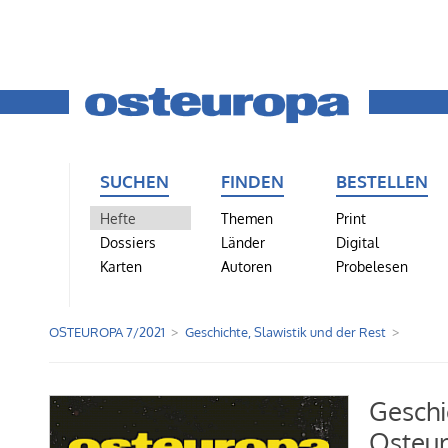
SUCHEN
FINDEN
BESTELLEN
Hefte
Themen
Print
Dossiers
Länder
Digital
Karten
Autoren
Probelesen
OSTEUROPA 7/2021
Geschichte, Slawistik und der Rest
Geschi
Osteur