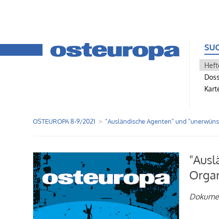
SU
Heft
Doss
Kart
OSTEUROPA 8-9/2021
"Ausländische Agenten" und "unerwüns
"Ausl
Organ
Dokume