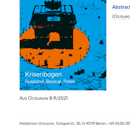
Abstract
(
Osteuro
Aus
Osteuropa
8-9/2021
Redaktion
Osteuropa
, Schaperstr. 30, D-10719 Berlin, +49 (0)30/30