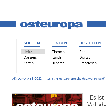
SUCHEN
FINDEN
BESTELLEN
Hefte
Themen
Print
Dossiers
Länder
Digital
Karten
Autoren
Probelesen
OSTEUROPA 1-3/2022
„Es ist Krieg … Ihr entscheidet, wer Ihr seid“
„Es ist
Volody