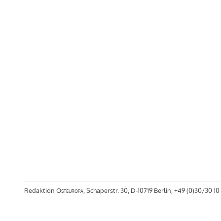
Redaktion
Osteuropa
, Schaperstr. 30, D-10719 Berlin, +49 (0)30/30 10