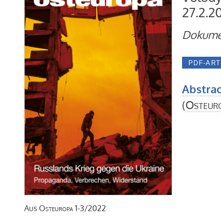
27.2.2
Dokume
Abstrac
(
Osteur
Aus
Osteuropa
1-3/2022