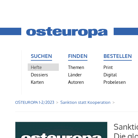
SUCHEN
FINDEN
BESTELLEN
Hefte
Themen
Print
Dossiers
Länder
Digital
Karten
Autoren
Probelesen
OSTEUROPA 1-2/2023
Sanktion statt Kooperation
Sankti
Die gl