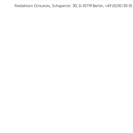
Redaktion
Osteuropa
, Schaperstr. 30, D-10719 Berlin, +49 (0)30/30 10