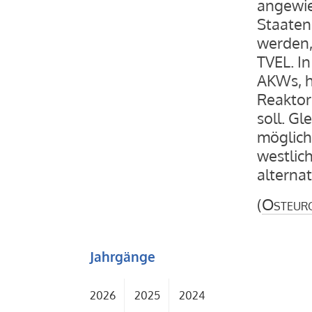
angewie
Staaten
werden,
TVEL. I
AKWs, h
Reaktor
soll. G
möglich
westlich
alternat
(
Osteur
Jahrgänge
2026
2025
2024