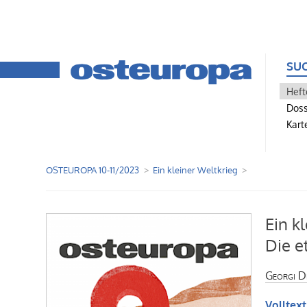
SU
Heft
Doss
Kart
OSTEUROPA 10-11/2023
Ein kleiner Weltkrieg
Ein k
Die e
Georgi D
Volltext