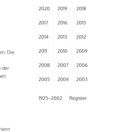
2020
2019
2018
2017
2016
2015
2014
2013
2012
2011
2010
2009
en. Die
2008
2007
2006
e der
nen
2005
2004
2003
1925–2002
Register
niern