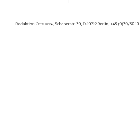
Redaktion
Osteuropa
, Schaperstr. 30, D-10719 Berlin, +49 (0)30/30 10