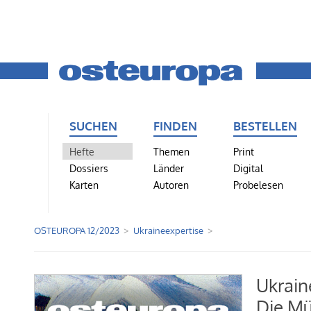
SUCHEN
FINDEN
BESTELLEN
Hefte
Themen
Print
Dossiers
Länder
Digital
Karten
Autoren
Probelesen
OSTEUROPA 12/2023
Ukraineexpertise
Ukrain
Die Mü