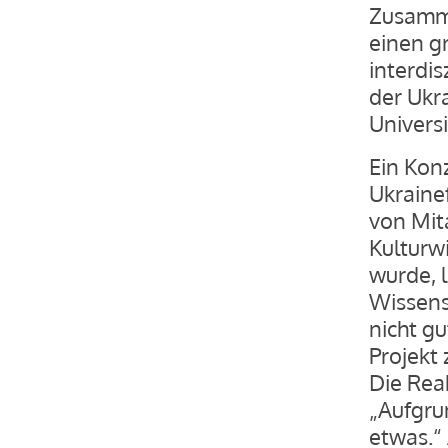
Zusamme
einen gr
interdi
der Ukr
Universi
Ein Kon
Ukraine
von Mit
Kulturwi
wurde, l
Wissens
nicht gu
Projekt 
Die Rea
„Aufgru
etwas.“ 