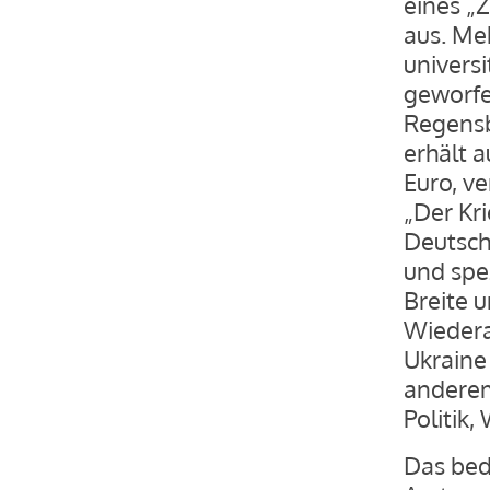
eines „Z
aus. Me
univers
geworfe
Regensb
erhält 
Euro, ve
„Der Kri
Deutsch
und spez
Breite 
Wiedera
Ukraine
anderem
Politik,
Das bed